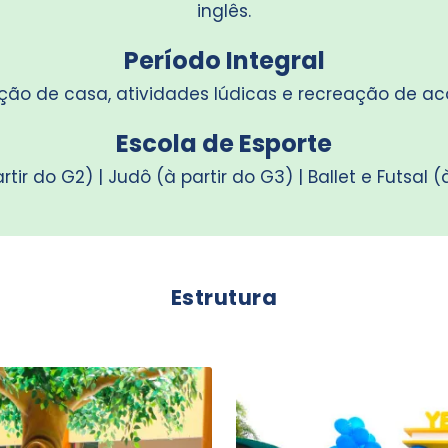
inglês.
Período Integral
lição de casa, atividades lúdicas e recreação de ac
Escola de Esporte
ir do G2) | Judô (à partir do G3) | Ballet e Futsal (
Estrutura