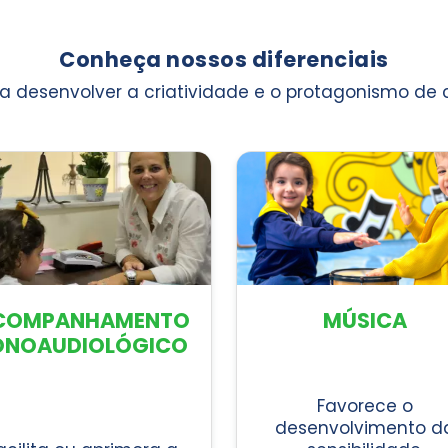
Conheça nossos diferenciais
 desenvolver a criatividade e o protagonismo de
COMPANHAMENTO
MÚSICA
ONOAUDIOLÓGICO
Favorece o
desenvolvimento d