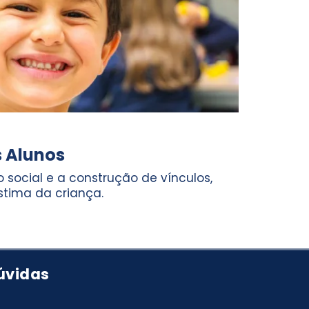
s Alunos
 social e a construção de vínculos,
tima da criança.
úvidas