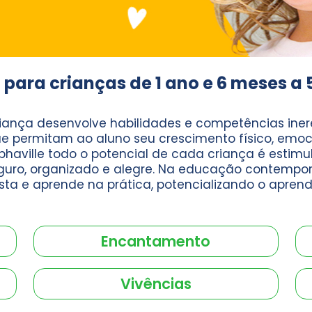
 para crianças de 1 ano e 6 meses a 
riança desenvolve habilidades e competências inere
e permitam ao aluno seu crescimento físico, emocio
phaville todo o potencial de cada criança é esti
guro, organizado e alegre. Na educação contempor
sta e aprende na prática, potencializando o aprend
Encantamento
Vivências