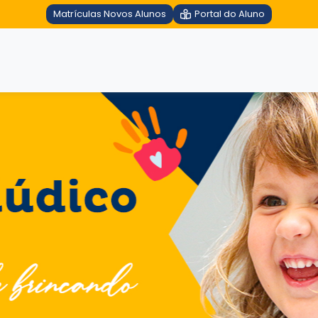
Matrículas Novos Alunos
Portal do Aluno