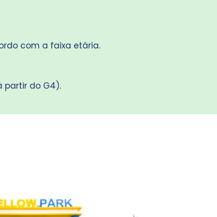
ordo com a faixa etária.
à partir do G4).