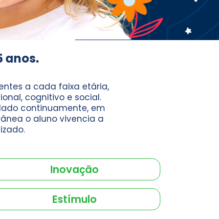
5 anos.
ntes a cada faixa etária,
nal, cognitivo e social.
mulado continuamente, em
ânea o aluno vivencia a
izado.
Inovação
Estímulo