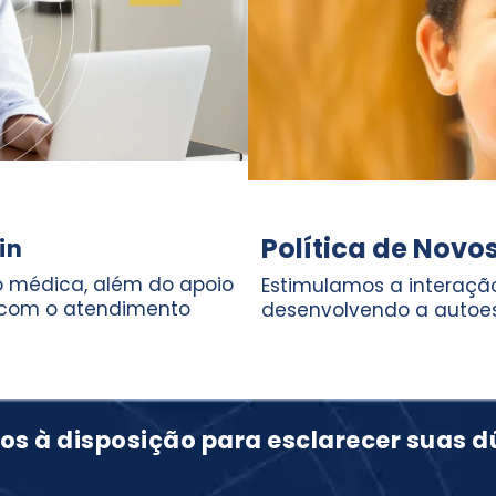
Política de Novo
in
 médica, além do apoio
Estimulamos a interação
 com o atendimento
desenvolvendo a autoes
os à disposição para esclarecer suas d