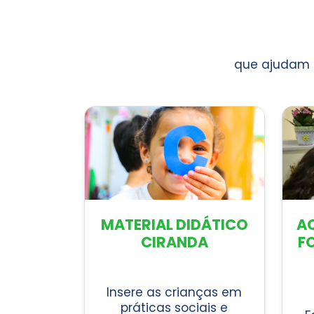
que ajudam a
MATERIAL DIDÁTICO
A
CIRANDA
F
Insere as crianças em
práticas sociais e