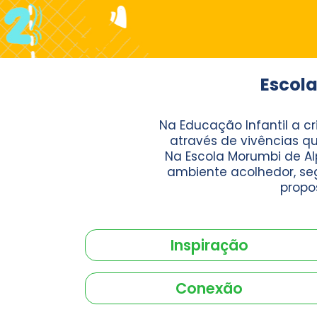
Escola
Na Educação Infantil a c
através de vivências qu
Na Escola Morumbi de Al
ambiente acolhedor, se
propo
Inspiração
Conexão