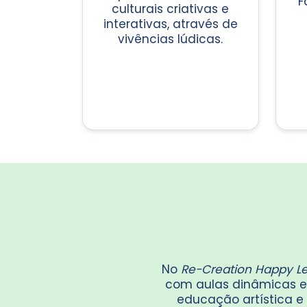
F
culturais criativas e
interativas, através de
vivências lúdicas.
No
Re-Creation Happy L
com aulas dinâmicas e i
educação artística e