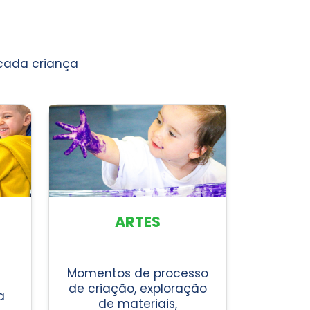
 cada criança
ARTES
Momentos de processo
de criação, exploração
a
de materiais,