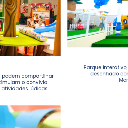
Parque interativ
desenhado com
s podem compartilhar
Mor
timulam o convívio
atividades lúdicas.